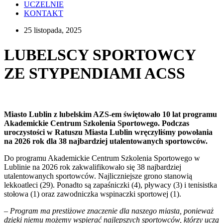
UCZELNIE
KONTAKT
25 listopada, 2025
LUBELSCY SPORTOWCY
ZE STYPENDIAMI ACSS
Miasto Lublin z lubelskim AZS-em świętowało 10 lat programu
Akademickie Centrum Szkolenia Sportowego. Podczas
uroczystości w Ratuszu Miasta Lublin wręczyliśmy powołania
na 2026 rok dla 38 najbardziej utalentowanych sportowców.
Do programu Akademickie Centrum Szkolenia Sportowego w
Lublinie na 2026 rok zakwalifikowało się 38 najbardziej
utalentowanych sportowców. Najliczniejsze grono stanowią
lekkoatleci (29). Ponadto są zapaśniczki (4), pływacy (3) i tenisistka
stołowa (1) oraz zawodniczka wspinaczki sportowej (1).
– Program ma prestiżowe znaczenie dla naszego miasta, ponieważ
dzięki niemu możemy wspierać najlepszych sportowców, którzy uczą