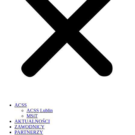
ACSS
ACSS Lublin
MSiT
AKTUALNOŚCI
ZAWODNICY
PARTNERZY