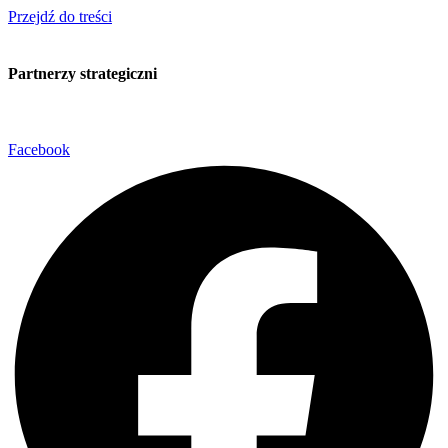
Przejdź do treści
Partnerzy strategiczni
Facebook